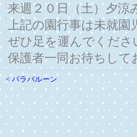
来週２０日（土）夕涼
上記の園行事は未就園
ぜひ足を運んでくださ
保護者一同お待ちして
< パラバルーン