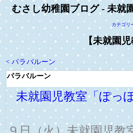
むさし幼稚園ブログ - 未就
カテゴリ
【未就園児
< パラバルーン
パラバルーン
未就園児教室「ぽっ
９日（火）未就園児教