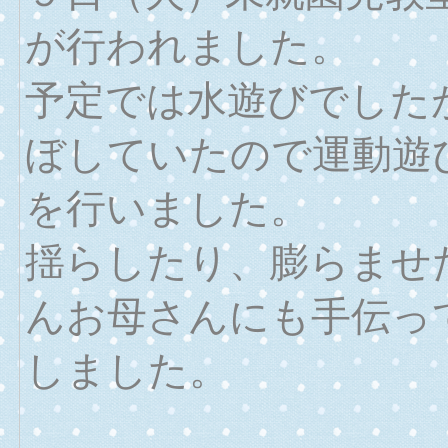
が行われました。
予定では水遊びでした
ぼしていたので運動遊
を行いました。
揺らしたり、膨らませ
んお母さんにも手伝っ
しました。