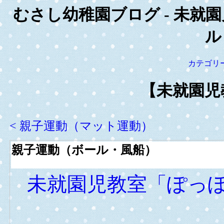
むさし幼稚園ブログ - 未就園
ル
カテゴリ
【未就園児
< 親子運動（マット運動）
親子運動（ボール・風船）
未就園児教室「ぽっ