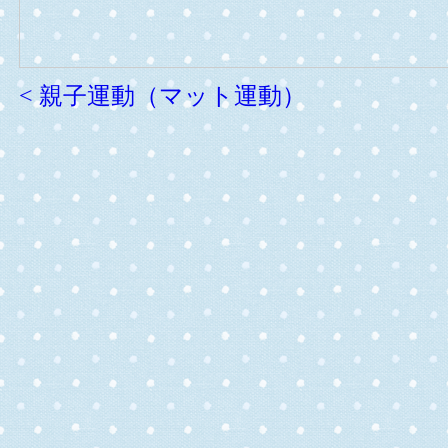
< 親子運動（マット運動）