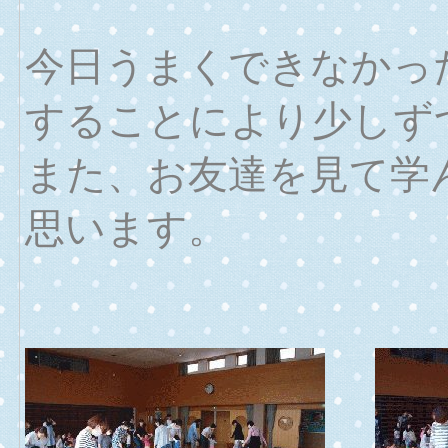
今日うまくできなかっ
することにより少しず
また、お友達を見て学
思います。