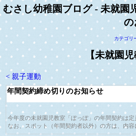
むさし幼稚園ブログ - 未就園
の
カテゴリ
【未就園児
< 親子運動
年間契約締め切りのお知らせ
今年度の未就園児教室「ぽっぽ」の年間契約は定
なお、スポット（年間契約者以外）の方は、内容