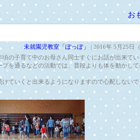
お
未就園児教室「ぽっぽ」
| 2016年 5月25
年頃の子育て中のお母さん同士すぐにお話が出来てい
ープを通るなどの活動では、普段よりも体を動かして
続けていくと出来るようになりますので心配しないで