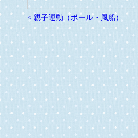
< 親子運動（ボール・風船）