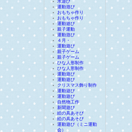
水遊び
運動遊び
おもちゃ作り
おもちゃ作り
運動遊び
親子運動
運動遊び
４月・
運動遊び
親子ゲーム
親子ゲーム
ひな人形制作
ひな人形制作
運動遊び
運動遊び
クリスマス飾り制作
運動遊び
運動遊び
自然物工作
新聞遊び
絵の具あそび
絵の具あそび
運動遊び（ミニ運動
会）