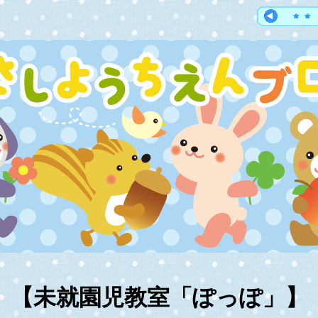
【未就園児教室「ぽっぽ」】