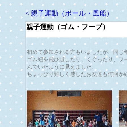
< 親子運動（ボール・風船）
親子運動（ゴム・フープ）
初めて参加される方もいましたが、同じ
ゴム紐を飛び越したり、くぐったり、フ
んでいたように見えました。
ちょっぴり難しく感じたお友達も何回か