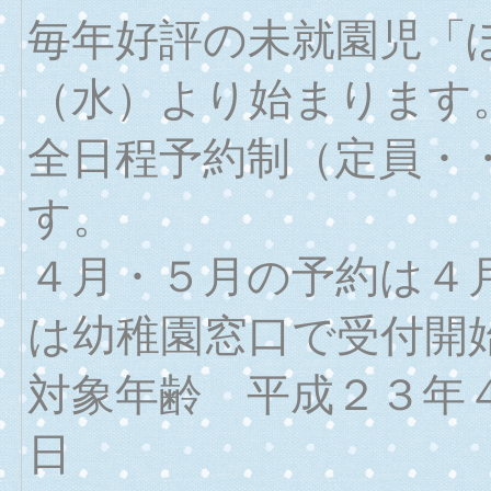
毎年好評の未就園児「
（水）より始まります
全日程予約制（定員・
す。
４月・５月の予約は４
は幼稚園窓口で受付開
対象年齢 平成２３年
日