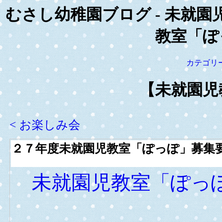
むさし幼稚園ブログ - 未就園
教室「ぽ
カテゴリ
【未就園児
< お楽しみ会
２７年度未就園児教室「ぽっぽ」募集
未就園児教室「ぽっ