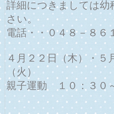
詳細につきましては幼
さい。
電話・・０４８－８６
４月２２日（木）・５
（火）
親子運動 １０：３０