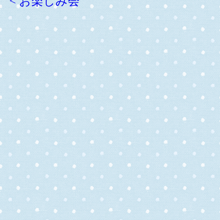
< お楽しみ会