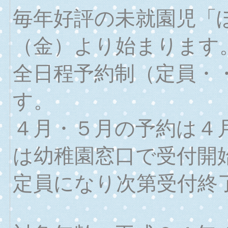
毎年好評の未就園児「
（金）より始まります
全日程予約制（定員・
す。
４月・５月の予約は４
は幼稚園窓口で受付開
定員になり次第受付終