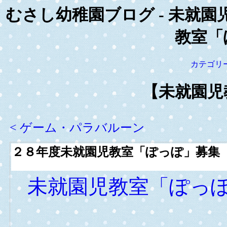
むさし幼稚園ブログ - 未就園
教室「
カテゴリ
【未就園児
< ゲーム・パラバルーン
２８年度未就園児教室「ぽっぽ」募集
未就園児教室「ぽっ