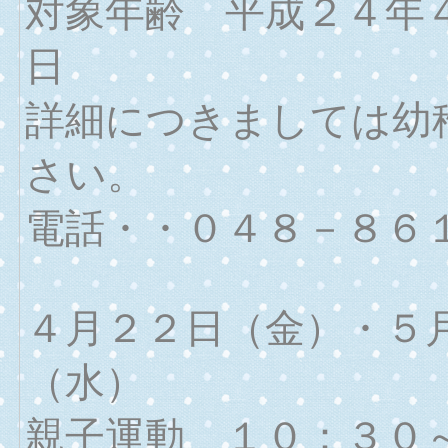
対象年齢 平成２４年
日
詳細につきましては幼
さい。
電話・・０４８－８６
４月２２日（金）・５
（水）
親子運動 １０：３０