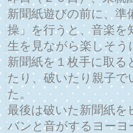
新聞紙遊びの前に、準
操」を行うと、音楽を
生を見ながら楽しそう
新聞紙を１枚手に取る
たり、破いたり親子で
た。
最後は破いた新聞紙を
バンと音がするヨーヨ