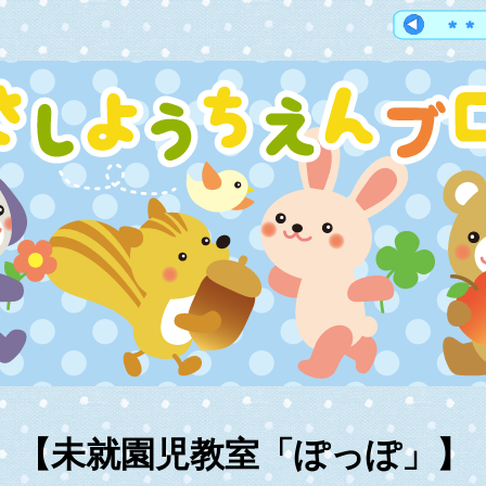
【未就園児教室「ぽっぽ」】