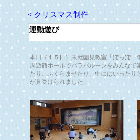
< クリスマス制作
運動遊び
本日（１５日）未就園児教室「ぽっぽ」
周遊館ホールでパラバルーンをみんなで
たり、ふくらませたり、中にはいったり
が見受けられました。