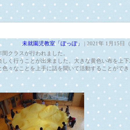
未就園児教室「ぽっぽ」
| 2021年 1月15
年間クラスが行われました。
楽しく行うことが出来ました。大きな黄色い布を上下
と色々なことを上手に話を聞いて活動することができ