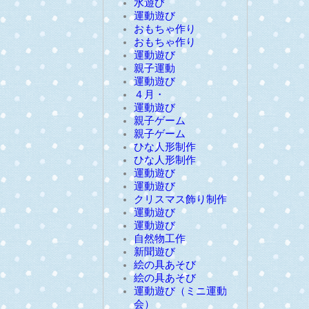
水遊び
運動遊び
おもちゃ作り
おもちゃ作り
運動遊び
親子運動
運動遊び
４月・
運動遊び
親子ゲーム
親子ゲーム
ひな人形制作
ひな人形制作
運動遊び
運動遊び
クリスマス飾り制作
運動遊び
運動遊び
自然物工作
新聞遊び
絵の具あそび
絵の具あそび
運動遊び（ミニ運動
会）