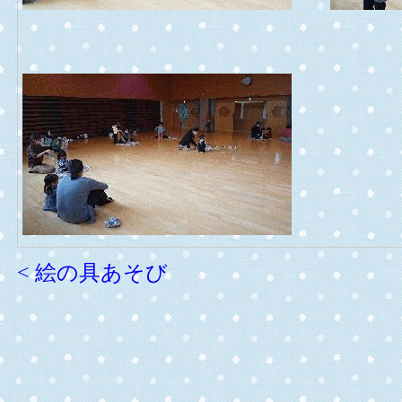
< 絵の具あそび