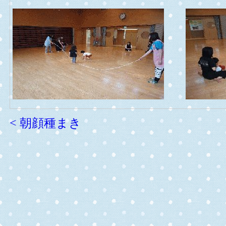
< 朝顔種まき