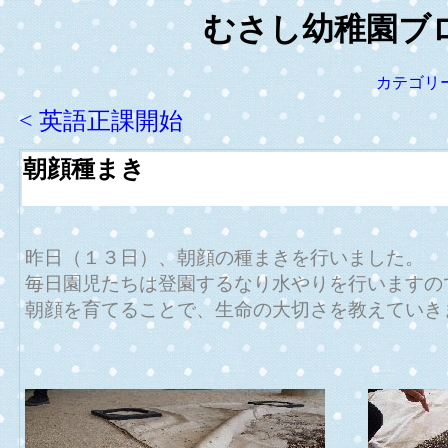
むさし幼稚園ブログ
カテゴリ
< 英語正課開始
朝顔種まき
昨日（１３日）、朝顔の種まきを行いました。
毎日園児たちは登園するなり水やりを行いますの
朝顔を育てることで、生命の大切さを教えていき