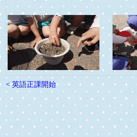
< 英語正課開始