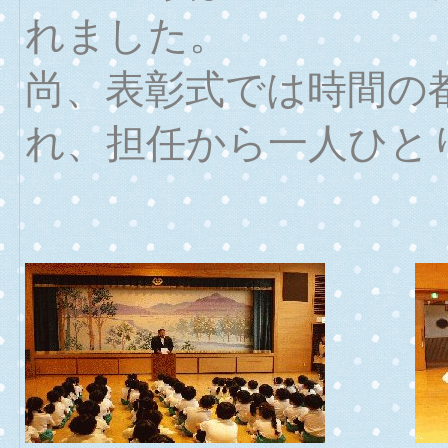
れました。
尚、表彰式では時間の
れ、担任から一人ひと