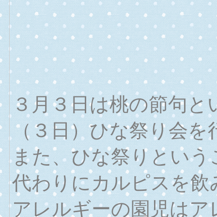
３月３日は桃の節句と
（３日）ひな祭り会を
また、ひな祭りという
代わりにカルピスを飲
アレルギーの園児はア