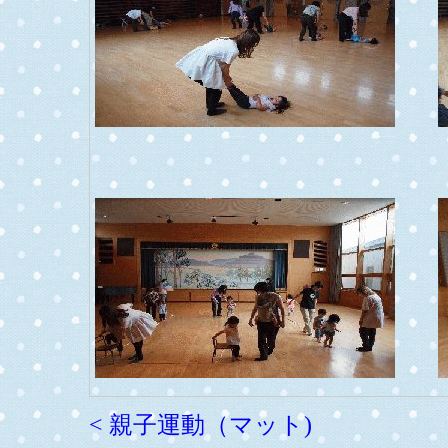
< 親子運動（マット)