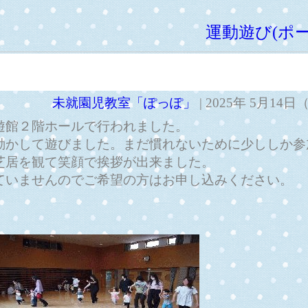
運動遊び(ポー
未就園児教室「ぽっぽ」
| 2025年 5月14
遊館２階ホールで行われました。
動かして遊びました。まだ慣れないために少ししか参
芝居を観て笑顔で挨拶が出来ました。
ていませんのでご希望の方はお申し込みください。