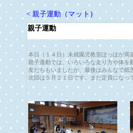
< 親子運動（マット)
親子運動
本日（１４日）未就園児教室ぽっぽが周
親子運動では、いろいろな走り方や体を
友だちもいましたが、最後はみんなで紙
次回は５月２１日です。まだ定員になっ