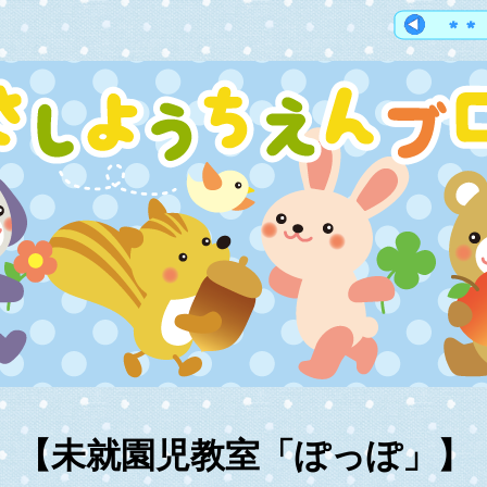
【未就園児教室「ぽっぽ」】