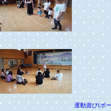
運動遊び(ポー