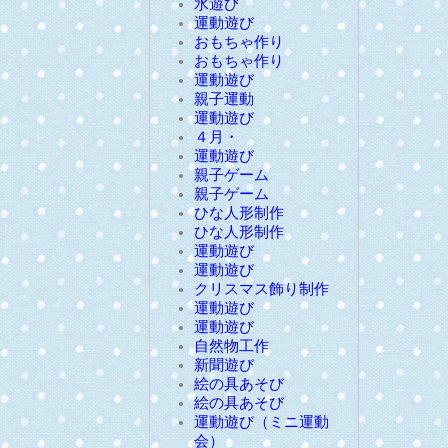
水遊び
運動遊び
おもちゃ作り
おもちゃ作り
運動遊び
親子運動
運動遊び
４月・
運動遊び
親子ゲーム
親子ゲーム
ひな人形制作
ひな人形制作
運動遊び
運動遊び
クリスマス飾り制作
運動遊び
運動遊び
自然物工作
新聞遊び
絵の具あそび
絵の具あそび
運動遊び（ミニ運動
会）