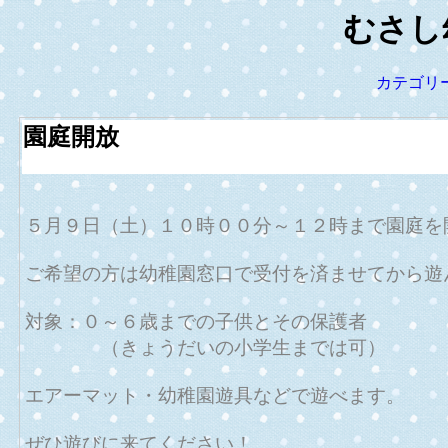
むさし
カテゴリ
園庭開放
５月９日（土）１０時００分～１２時まで園庭を
ご希望の方は幼稚園窓口で受付を済ませてから遊
対象：０～６歳までの子供とその保護者
（きょうだいの小学生までは可）
エアーマット・幼稚園遊具などで遊べます。
ぜひ遊びに来てください！