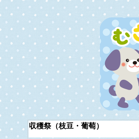
収穫祭（枝豆・葡萄）