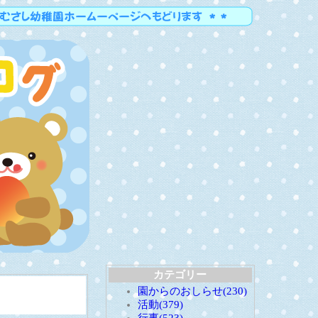
カテゴリー
園からのおしらせ(230)
活動(379)