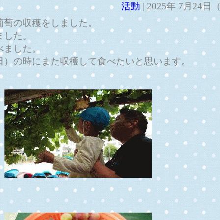
活動
| 2025年 7月24
葡萄の収穫をしました。
ました。
べました。
日）の時にまた収穫して食べたいと思います。